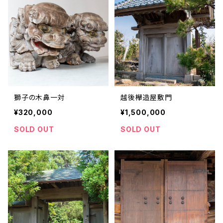
獅子の木鼻一対
越後欅造屋敷門
¥320,000
¥1,500,000
SOLD OUT
SOLD OUT