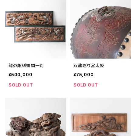
龍の彫刻欄間一対
双龍彫り宮太鼓
¥500,000
¥75,000
SOLD OUT
SOLD OUT