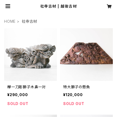
社寺古材 | 越後古材
HOME
社寺古材
欅一刀彫獅子木鼻一対
特大獅子の懸魚
¥290,000
¥120,000
SOLD OUT
SOLD OUT