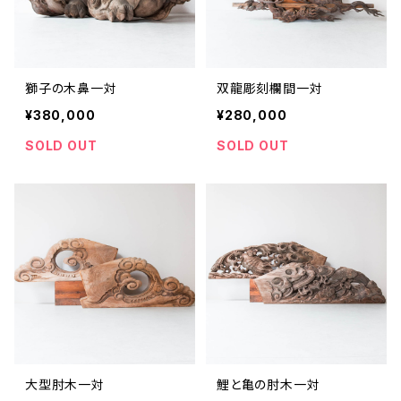
獅子の木鼻一対
双龍彫刻欄間一対
¥380,000
¥280,000
SOLD OUT
SOLD OUT
大型肘木一対
鯉と亀の肘木一対