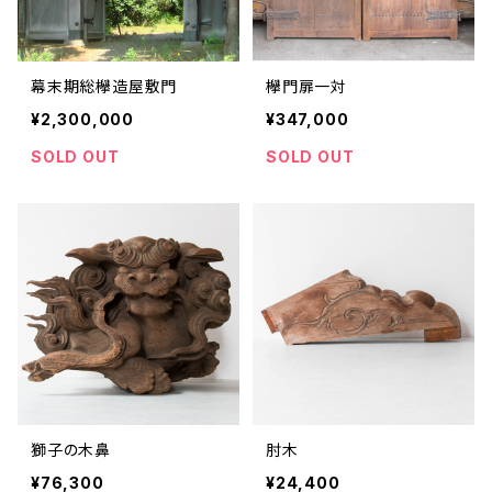
幕末期総欅造屋敷門
欅門扉一対
¥2,300,000
¥347,000
SOLD OUT
SOLD OUT
獅子の木鼻
肘木
¥76,300
¥24,400