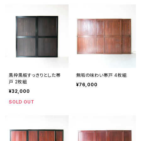
黒枠黒板すっきりとした帯
無垢の味わい帯戸 4枚組
戸 2枚組
¥76,000
¥32,000
SOLD OUT