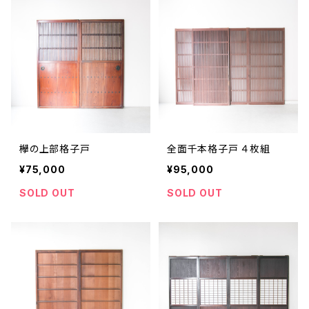
欅の上部格子戸
全面千本格子戸 ４枚組
¥75,000
¥95,000
SOLD OUT
SOLD OUT