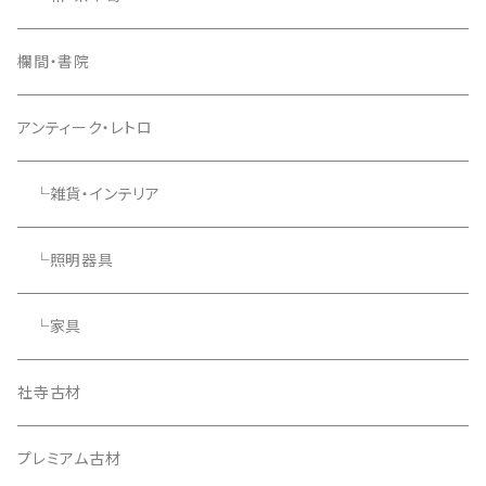
欄間・書院
アンティーク・レトロ
└雑貨・インテリア
└照明器具
└家具
社寺古材
プレミアム古材