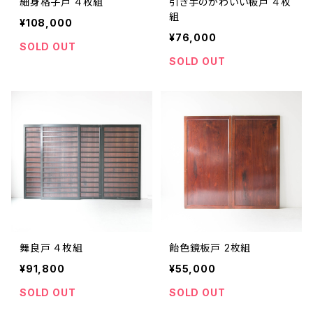
細身格子戸 ４枚組
引き手のかわいい板戸 ４枚
組
¥108,000
¥76,000
SOLD OUT
SOLD OUT
舞良戸 ４枚組
飴色鏡板戸 2枚組
¥91,800
¥55,000
SOLD OUT
SOLD OUT