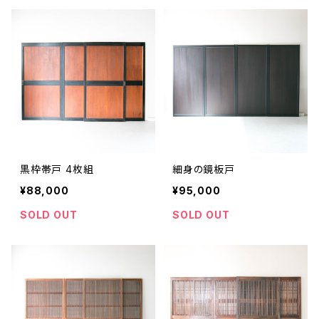
黒枠帯戸 4枚組
細身の鏡板戸
¥88,000
¥95,000
SOLD OUT
SOLD OUT