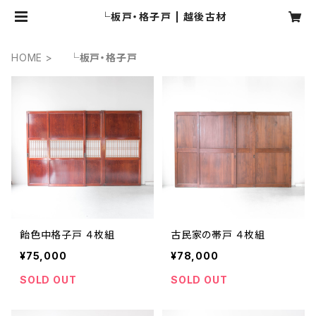
└板戸・格子戸 | 越後古材
HOME
└板戸・格子戸
飴色中格子戸 ４枚組
古民家の帯戸 ４枚組
¥75,000
¥78,000
SOLD OUT
SOLD OUT