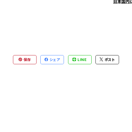
日本国内
保存
シェア
LINE
ポスト