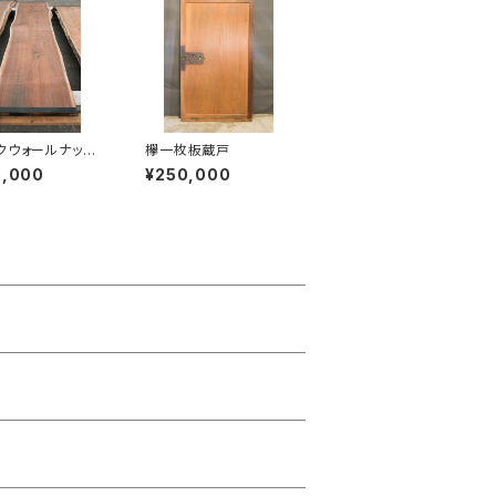
クウォールナット
欅一枚板蔵戸
0,000
¥250,000