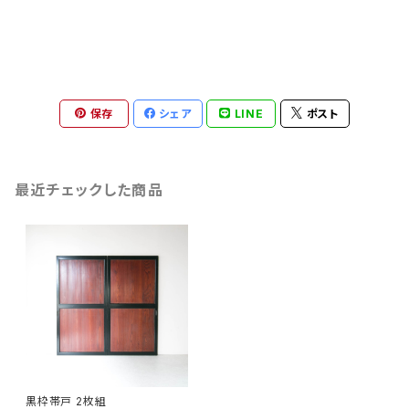
保存
シェア
LINE
ポスト
最近チェックした商品
黒枠帯戸 2枚組