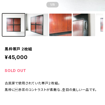
1
/5
黒枠帯戸 2枚組
¥45,000
SOLD OUT
古民家で使用されていた帯戸２枚組。
黒枠に赤茶のコントラストが素敵な、杢目の美しい一品です。