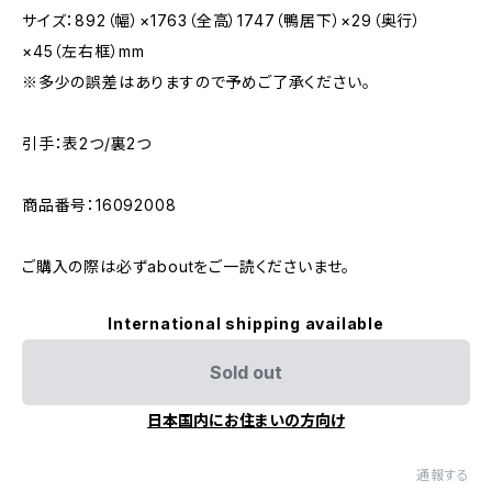
サイズ：892（幅）×1763（全高）1747（鴨居下）×29（奥行）
×45（左右框）mm
※多少の誤差はありますので予めご了承ください。
引手：表2つ/裏2つ
商品番号：16092008
ご購入の際は必ずaboutをご一読くださいませ。
International shipping available
Sold out
日本国内にお住まいの方向け
通報する