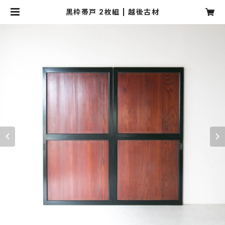
黒枠帯戸 2枚組 | 越後古材