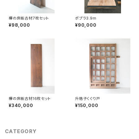
欅の床板古材7枚セット
ポプラ3.9m
¥98,000
¥90,000
欅の床板古材16枚セット
升格子くぐり戸
¥340,000
¥150,000
CATEGORY