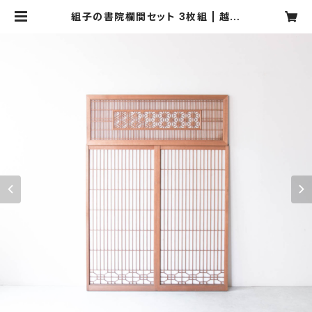
組子の書院欄間セット 3枚組 | 越後
古材