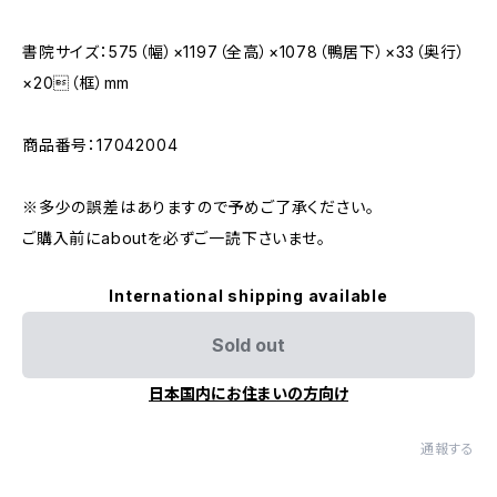
書院サイズ：575（幅）×1197（全高）×1078（鴨居下）×33（奥行）
×20（框）mm
商品番号：17042004
※多少の誤差はありますので予めご了承ください。
ご購入前にaboutを必ずご一読下さいませ。
International shipping available
Sold out
日本国内にお住まいの方向け
通報する