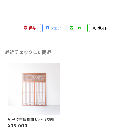
保存
シェア
LINE
ポスト
最近チェックした商品
組子の書院欄間セット 3枚組
¥35,000