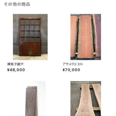
その他の商品
欅格子蔵戸
アサメラ2.3m
¥48,000
¥70,000