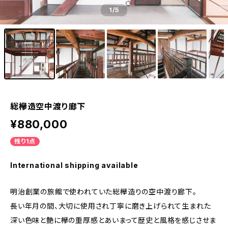
1
/5
総欅造空中渡り廊下
¥880,000
残り1点
International shipping available
明治創業の旅館で使われていた総欅造りの空中渡り廊下。
長い年月の間、大切に使用され丁寧に磨き上げられて生まれた
深い色味と艶に欅の重厚感とあいまって歴史と風格を感じさせま