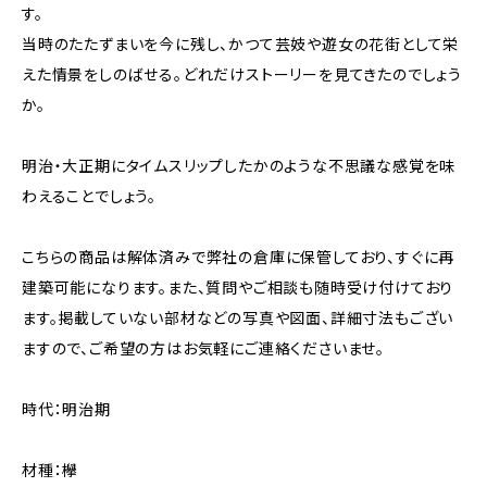
す。
当時のたたずまいを今に残し、かつて芸妓や遊女の花街として栄
えた情景をしのばせる。どれだけストーリーを見てきたのでしょう
か。
明治・大正期にタイムスリップしたかのような不思議な感覚を味
わえることでしょう。
こちらの商品は解体済みで弊社の倉庫に保管しており、すぐに再
建築可能になります。また、質問やご相談も随時受け付けており
ます。掲載していない部材などの写真や図面、詳細寸法もござい
ますので、ご希望の方はお気軽にご連絡くださいませ。
時代：明治期
材種：欅