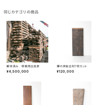
同じカテゴリの商品
解体済み 移築用古民家
欅の床板古材7枚セット
¥4,500,000
¥120,000