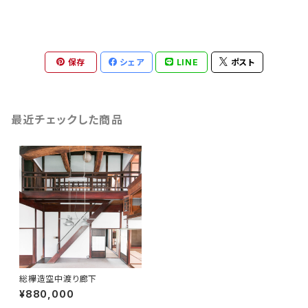
保存
シェア
LINE
ポスト
最近チェックした商品
総欅造空中渡り廊下
¥880,000