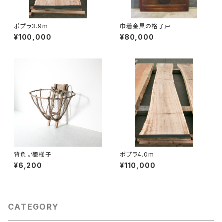
ポプラ3.9m
巾着金具の格子戸
¥100,000
¥80,000
背負い籠梯子
ポプラ4.0m
¥6,200
¥110,000
CATEGORY