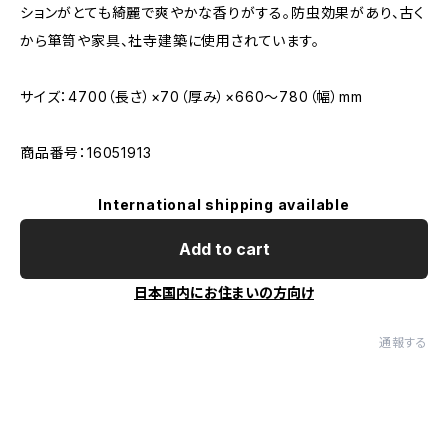
ションがとても綺麗で爽やかな香りがする。防虫効果があり、古く
から箪笥や家具、社寺建築に使用されています。
サイズ：4700（長さ）×70（厚み）×660〜780（幅）mm
商品番号：16051913
International shipping available
Add to cart
日本国内にお住まいの方向け
通報する