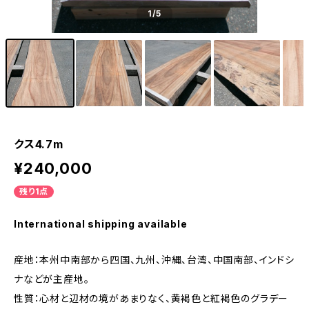
1
/5
クス4.7m
¥240,000
残り1点
International shipping available
産地：本州中南部から四国、九州、沖縄、台湾、中国南部、インドシ
ナなどが主産地。
性質：心材と辺材の境があまりなく、黄褐色と紅褐色のグラデー