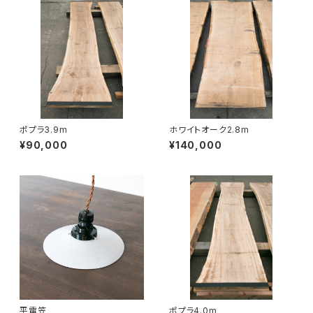
ポプラ3.9m
ホワイトオーク2.8m
¥90,000
¥140,000
平電笠
ポプラ4.0m