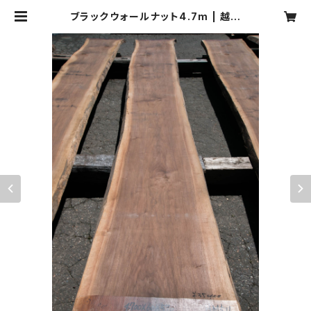
ブラックウォールナット4.7m | 越後
古材