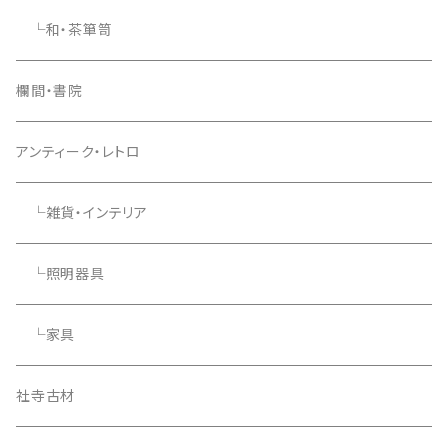
└和・茶箪笥
欄間・書院
アンティーク・レトロ
└雑貨・インテリア
└照明器具
└家具
社寺古材