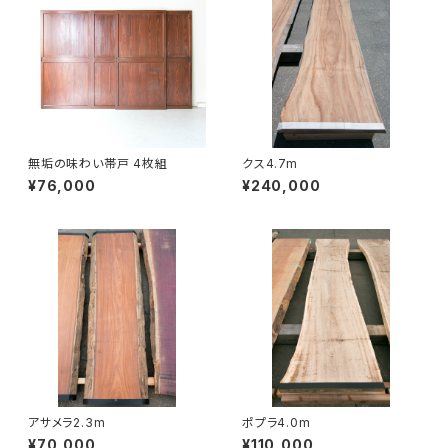
無垢の味わい帯戸 4枚組
クス4.7m
¥76,000
¥240,000
アサメラ2.3m
ポプラ4.0m
¥70,000
¥110,000