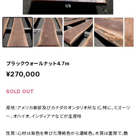
1
/5
ブラックウォールナット4.7m
¥270,000
SOLD OUT
産地：アメリカ東部及びカナダのオンタリオ州など。特に、ミズーリ
ー、オハイオ、インディアナなどが主産地
性質：心材は紫色を帯びた薄褐色から濃褐色。木質は重厚で、艶