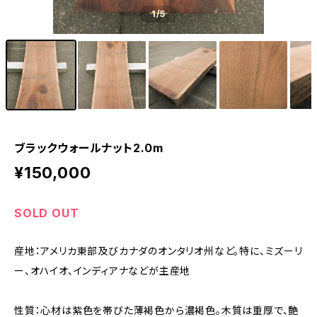
1
/5
ブラックウォールナット2.0m
¥150,000
SOLD OUT
産地：アメリカ東部及びカナダのオンタリオ州など。特に、ミズーリ
ー、オハイオ、インディアナなどが主産地
性質：心材は紫色を帯びた薄褐色から濃褐色。木質は重厚で、艶