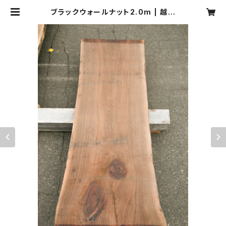
ブラックウォールナット2.0m | 越後
古材