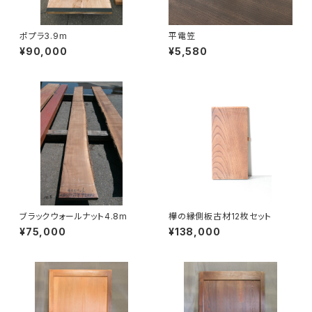
ポプラ3.9m
平電笠
¥90,000
¥5,580
ブラックウォールナット4.8m
欅の縁側板古材12枚セット
¥75,000
¥138,000