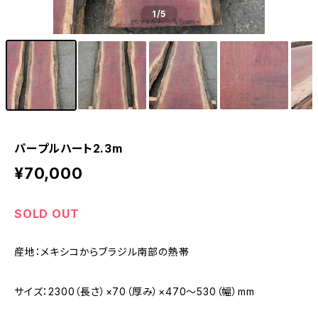
1
/5
パープルハート2.3m
¥70,000
SOLD OUT
産地：メキシコからブラジル南部の熱帯
サイズ：2300（長さ）×70（厚み）×470〜530（幅）mm