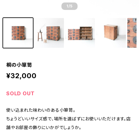
1
/5
桐の小箪笥
¥32,000
SOLD OUT
使い込まれた味わいのある小箪笥。
ちょうどいいサイズ感で、場所を選ばずにお使いいただけます。店
舗やお部屋の飾りにいかがでしょうか。