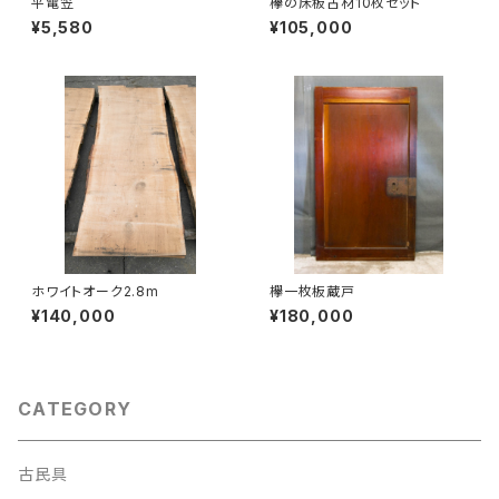
平電笠
欅の床板古材10枚セット
¥5,580
¥105,000
ホワイトオーク2.8m
欅一枚板蔵戸
¥140,000
¥180,000
CATEGORY
古民具