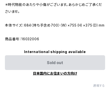
＊時代物故のあたりや小傷がございます。あらかじめご了承くだ
さいませ。
本体サイズ：684〈持ち手含め700〉（W）×755（H）×375（D）mm
商品番号：16032006
International shipping available
Sold out
日本国内にお住まいの方向け
通報する