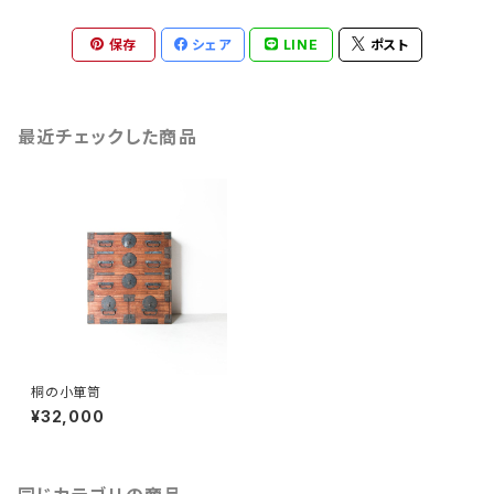
保存
シェア
LINE
ポスト
最近チェックした商品
桐の小箪笥
¥32,000