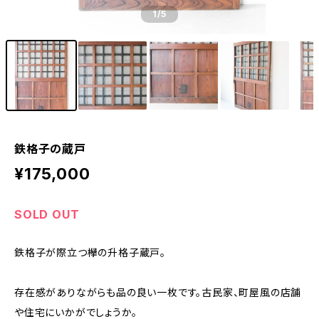
1
/5
鉄格子の蔵戸
¥175,000
SOLD OUT
鉄格子が際立つ欅の升格子蔵戸。
存在感がありながらも品の良い一枚です。古民家、町屋風の店舗
や住宅にいかがでしょうか。