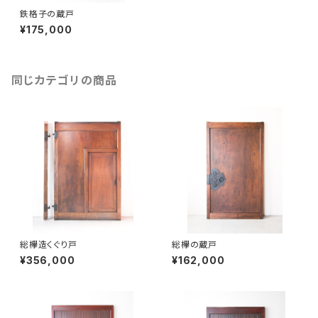
鉄格子の蔵戸
¥175,000
同じカテゴリの商品
総欅造くぐり戸
総欅の蔵戸
¥356,000
¥162,000