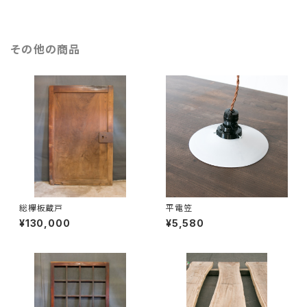
その他の商品
総欅板蔵戸
平電笠
¥130,000
¥5,580