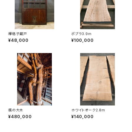
欅格子蔵戸
ポプラ3.9m
¥48,000
¥100,000
楓の大木
ホワイトオーク2.8m
¥480,000
¥140,000