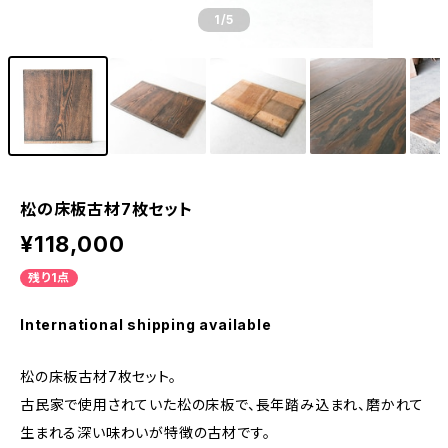
1
/5
松の床板古材7枚セット
¥118,000
残り1点
International shipping available
松の床板古材7枚セット。
古民家で使用されていた松の床板で、長年踏み込まれ、磨かれて
生まれる深い味わいが特徴の古材です。