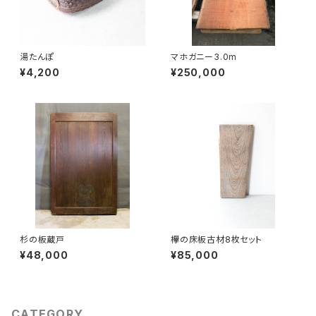
湯たんぽ
マホガニー3.0m
¥4,200
¥250,000
杉の板蔵戸
欅の床板古材8枚セット
¥48,000
¥85,000
CATEGORY