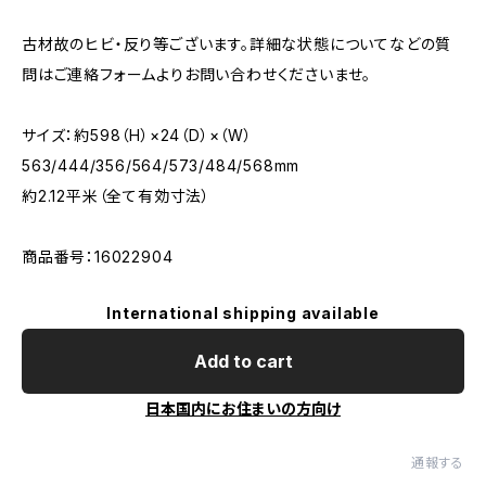
古材故のヒビ・反り等ございます。詳細な状態についてなどの質
問はご連絡フォームよりお問い合わせくださいませ。
サイズ：約598（H）×24（D）×（W）
563/444/356/564/573/484/568mm
約2.12平米（全て有効寸法）
商品番号：16022904
International shipping available
Add to cart
日本国内にお住まいの方向け
通報する