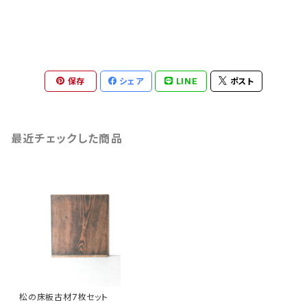
保存
シェア
LINE
ポスト
最近チェックした商品
松の床板古材7枚セット