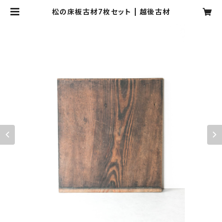
松の床板古材7枚セット | 越後古材