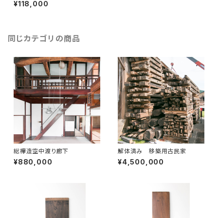
¥118,000
同じカテゴリの商品
総欅造空中渡り廊下
解体済み 移築用古民家
¥880,000
¥4,500,000