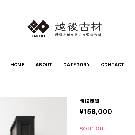
HOME
ABOUT
CATEGORY
CONTACT
階段箪笥
¥158,000
SOLD OUT