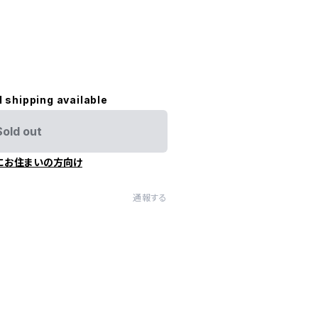
l shipping available
Sold out
にお住まいの方向け
通報する