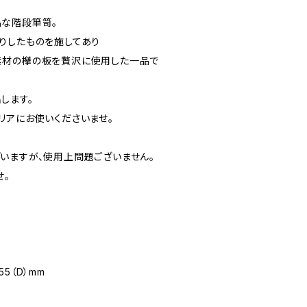
な階段箪笥。
りしたものを施してあり
素材の欅の板を贅沢に使用した一品で
します。
リアにお使いくださいませ。
いますが、使用上問題ございません。
せ。
55（D）mm