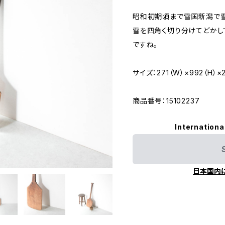
昭和初期頃まで雪国新潟で雪
雪を四角く切り分けてどかし
ですね。
サイズ：271（W）×992（H）×
商品番号：15102237
Internationa
日本国内