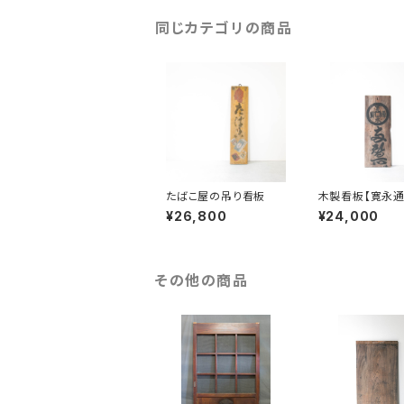
同じカテゴリの商品
たばこ屋の吊り看板
木製看板【寛永通
¥26,800
¥24,000
その他の商品