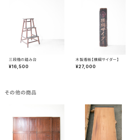
三段櫓の踏み台
木製看板【横綱サイダー】
¥16,500
¥27,000
その他の商品