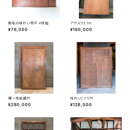
無垢の味わい帯戸 4枚組
アサメラ2.1m
¥76,000
¥160,000
欅一枚板蔵戸
味わいくぐり戸
¥280,000
¥128,000