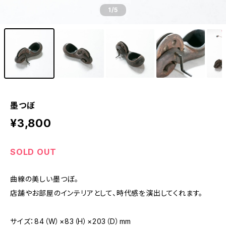
1
/5
墨つぼ
¥3,800
SOLD OUT
曲線の美しい墨つぼ。
店舗やお部屋のインテリアとして、時代感を演出してくれます。
サイズ：84（W）×83（H）×203（D）mm