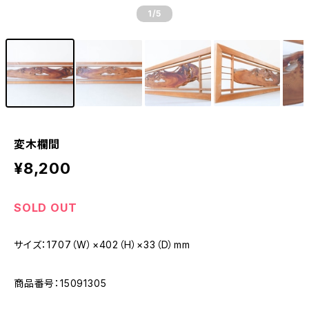
1
/5
変木欄間
¥8,200
SOLD OUT
サイズ：1707（W）×402（H）×33（D）mm
商品番号：15091305