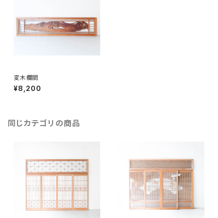
変木欄間
¥8,200
同じカテゴリの商品