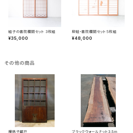
組子の書院欄間セット 3枚組
柳蛙・書院欄間セット５枚組
¥35,000
¥48,000
その他の商品
欅格子蔵戸
ブラックウォールナット3.5m