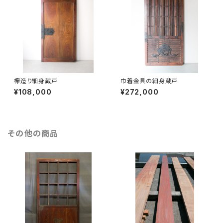
欅造り細身蔵戸
巾着金具の細身蔵戸
¥108,000
¥272,000
その他の商品