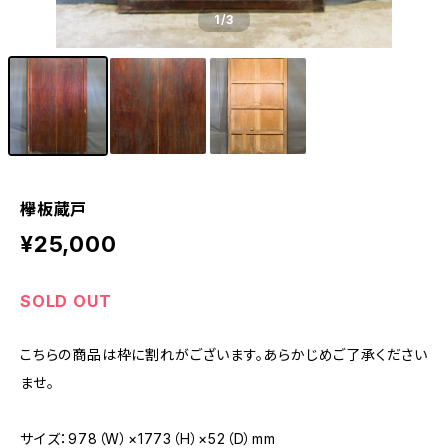
1
/3
欅板蔵戸
¥25,000
SOLD OUT
こちらの商品は枠に割れがございます。あらかじめご了承ください
ませ。
サイズ：978（W）×1773（H）×52（D）mm