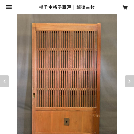
欅千本格子蔵戸 | 越後古材