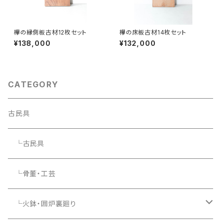
欅の縁側板古材12枚セット
欅の床板古材14枚セット
¥138,000
¥132,000
CATEGORY
古民具
└古民具
└骨董・工芸
└火鉢・囲炉裏廻り