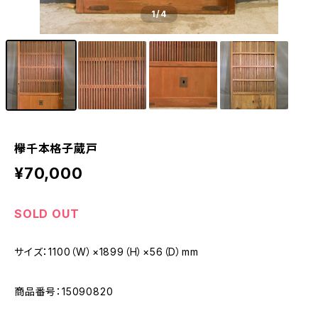
1
/4
欅千本格子蔵戸
¥70,000
SOLD OUT
サイズ：1100（W）×1899（H）×56（D）mm
商品番号：15090820