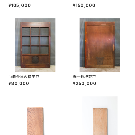
¥105,000
¥150,000
巾着金具の格子戸
欅一枚板蔵戸
¥80,000
¥250,000