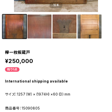
1
/4
欅一枚板蔵戸
¥250,000
残り1点
International shipping available
サイズ：1257（W）×（1974H）×60（D）mm
商品番号：15090805