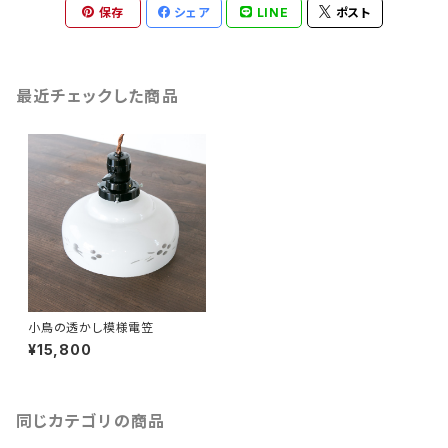
保存
シェア
LINE
ポスト
最近チェックした商品
小鳥の透かし模様電笠
¥15,800
同じカテゴリの商品