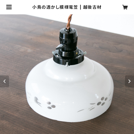
小鳥の透かし模様電笠 | 越後古材