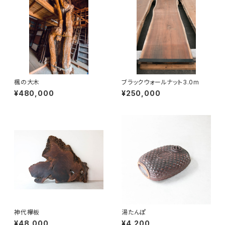
楓の大木
ブラックウォールナット3.0m
¥480,000
¥250,000
神代欅板
湯たんぽ
¥48,000
¥4,200