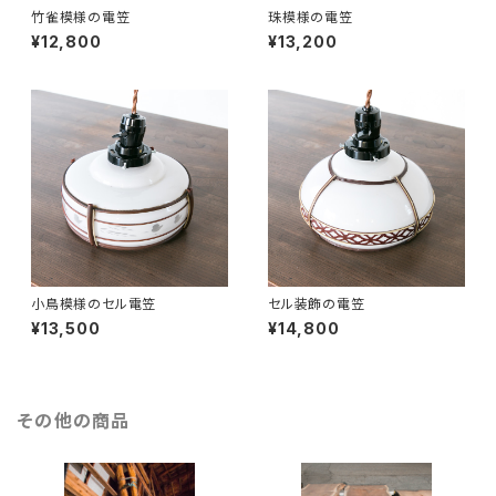
竹雀模様の電笠
珠模様の電笠
¥12,800
¥13,200
小鳥模様のセル電笠
セル装飾の電笠
¥13,500
¥14,800
その他の商品