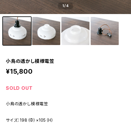
1
/4
小鳥の透かし模様電笠
¥15,800
SOLD OUT
小鳥の透かし模様電笠
サイズ：198（Φ）×105（H）